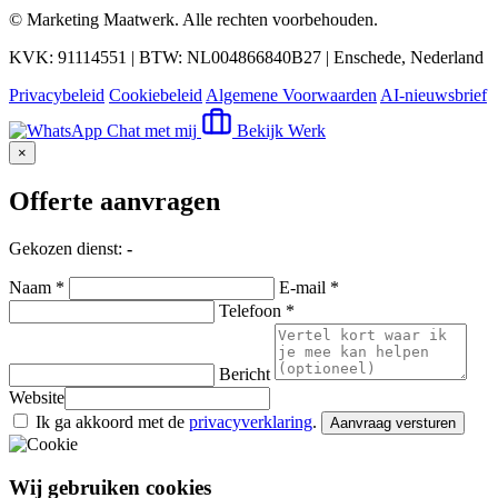
©
Marketing Maatwerk
. Alle rechten voorbehouden.
KVK: 91114551 | BTW: NL004866840B27 | Enschede, Nederland
Privacybeleid
Cookiebeleid
Algemene Voorwaarden
AI-nieuwsbrief
Chat met mij
Bekijk Werk
×
Offerte aanvragen
Gekozen dienst:
-
Naam *
E-mail *
Telefoon *
Bericht
Website
Ik ga akkoord met de
privacyverklaring
.
Aanvraag versturen
Wij gebruiken cookies