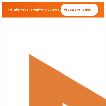
Gratis website-ontwerp op maat
Vraag gratis aan →