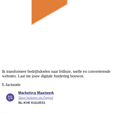
Ik transformeer bedrijfsdoelen naar feilloze, snelle en converterende
websites. Laat me jouw digitale fundering bouwen.
E-facturatie
Marketing Maatwerk
Stuur facturen via Peppol
NL:KVK
91114551