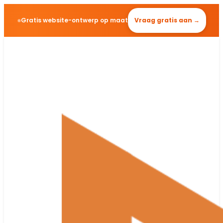
Gratis website-ontwerp op maat
Vraag gratis aan →