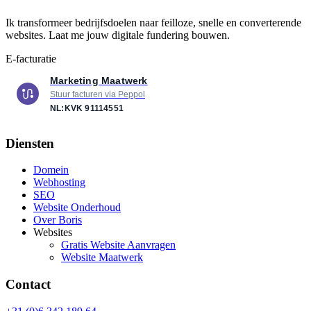
Ik transformeer bedrijfsdoelen naar feilloze, snelle en converterende
websites. Laat me jouw digitale fundering bouwen.
E-facturatie
Marketing Maatwerk
Stuur facturen via Peppol
NL:KVK
91114551
Diensten
Domein
Webhosting
SEO
Website Onderhoud
Over Boris
Websites
Gratis Website Aanvragen
Website Maatwerk
Contact