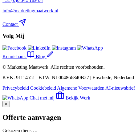
+31 (0)6 342 189 64
info@marketingmaatwerk.nl
Contact
Volg Mij
Kennisbank
Blog
©
Marketing Maatwerk
. Alle rechten voorbehouden.
KVK: 91114551 | BTW: NL004866840B27 | Enschede, Nederland
Privacybeleid
Cookiebeleid
Algemene Voorwaarden
AI-nieuwsbrief
Chat met mij
Bekijk Werk
×
Offerte aanvragen
Gekozen dienst:
-