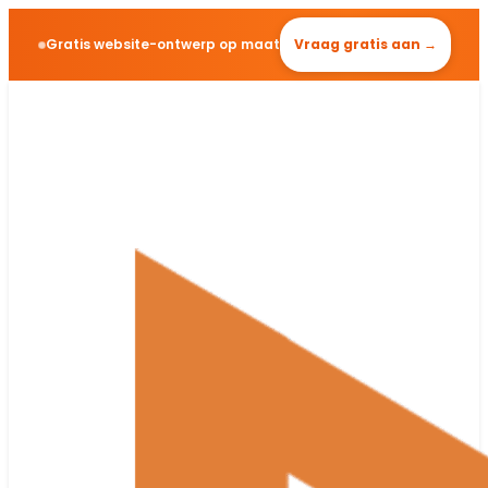
Gratis website-ontwerp op maat
Vraag gratis aan →