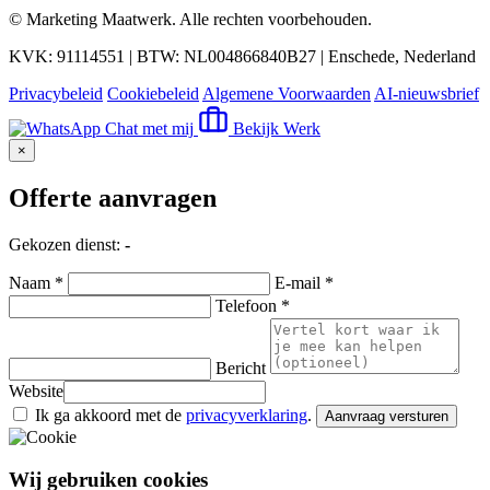
©
Marketing Maatwerk
. Alle rechten voorbehouden.
KVK: 91114551 | BTW: NL004866840B27 | Enschede, Nederland
Privacybeleid
Cookiebeleid
Algemene Voorwaarden
AI-nieuwsbrief
Chat met mij
Bekijk Werk
×
Offerte aanvragen
Gekozen dienst:
-
Naam *
E-mail *
Telefoon *
Bericht
Website
Ik ga akkoord met de
privacyverklaring
.
Aanvraag versturen
Wij gebruiken cookies