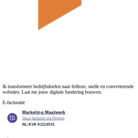
Ik transformeer bedrijfsdoelen naar feilloze, snelle en converterende
websites. Laat me jouw digitale fundering bouwen.
E-facturatie
Marketing Maatwerk
Stuur facturen via Peppol
NL:KVK
91114551