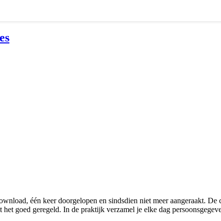
es
load, één keer doorgelopen en sindsdien niet meer aangeraakt. De coo
t het goed geregeld. In de praktijk verzamel je elke dag persoonsgegev