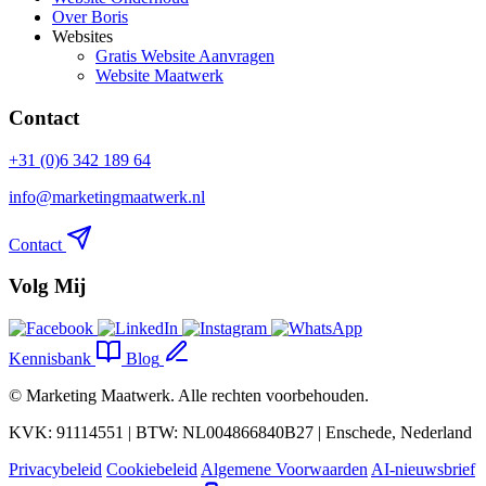
Over Boris
Websites
Gratis Website Aanvragen
Website Maatwerk
Contact
+31 (0)6 342 189 64
info@marketingmaatwerk.nl
Contact
Volg Mij
Kennisbank
Blog
©
Marketing Maatwerk
. Alle rechten voorbehouden.
KVK: 91114551 | BTW: NL004866840B27 | Enschede, Nederland
Privacybeleid
Cookiebeleid
Algemene Voorwaarden
AI-nieuwsbrief