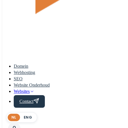
Domein
Webhosting
SEO
Website Onderhoud
Websites
Contact
NL
ENG