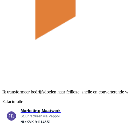
Ik transformeer bedrijfsdoelen naar feilloze, snelle en converterende
E-facturatie
Marketing Maatwerk
Stuur facturen via Peppol
NL:KVK
91114551