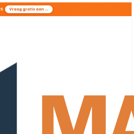
24
Vraag gratis aan →