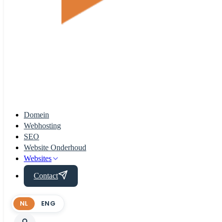
Domein
Webhosting
SEO
Website Onderhoud
Websites
Contact
NL
ENG