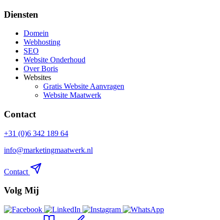
Diensten
Domein
Webhosting
SEO
Website Onderhoud
Over Boris
Websites
Gratis Website Aanvragen
Website Maatwerk
Contact
+31 (0)6 342 189 64
info@marketingmaatwerk.nl
Contact
Volg Mij