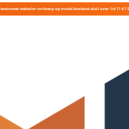
fessioneel website-ontwerp op maat
|
Aanbod sluit over:
3d 17:47: