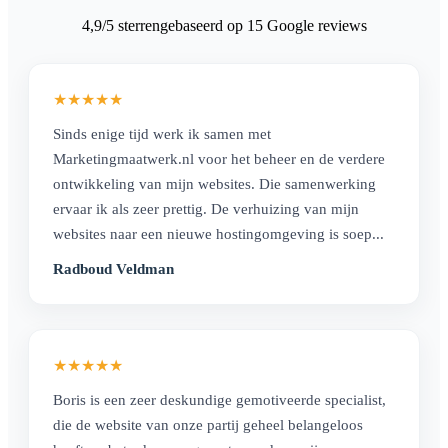
4,9
/5 sterren
gebaseerd op 15 Google reviews
★
★
★
★
★
Sinds enige tijd werk ik samen met
Marketingmaatwerk.nl voor het beheer en de verdere
ontwikkeling van mijn websites. Die samenwerking
ervaar ik als zeer prettig. De verhuizing van mijn
websites naar een nieuwe hostingomgeving is soep...
Radboud Veldman
★
★
★
★
★
Boris is een zeer deskundige gemotiveerde specialist,
die de website van onze partij geheel belangeloos