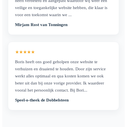
heeft verbeterd en aangepast waardoor wij weer een
veilige en toegankelijke website hebben, die klaar is
voor een toekomst waarin we ...
Mirjam Rost van Tonningen
★
★
★
★
★
Boris heeft ons goed geholpen onze website te
verhuizen en draaiend te houden. Door zijn service
werkt alles optimaal en qua kosten komen we ook
beter uit dan bij onze vorige provider. Ik waardeer
vooral het persoonlijk contact. Bij Bori...
Speel-o-theek de Dobbelsteen