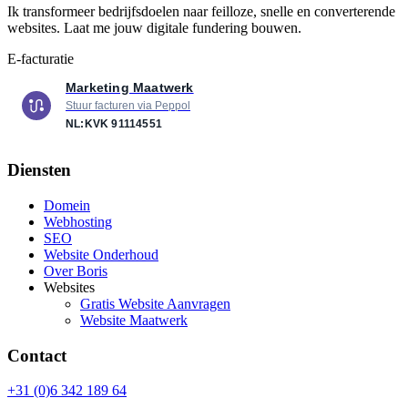
Ik transformeer bedrijfsdoelen naar feilloze, snelle en converterende
websites. Laat me jouw digitale fundering bouwen.
E-facturatie
Marketing Maatwerk
Stuur facturen via Peppol
NL:KVK
91114551
Diensten
Domein
Webhosting
SEO
Website Onderhoud
Over Boris
Websites
Gratis Website Aanvragen
Website Maatwerk
Contact
+31 (0)6 342 189 64