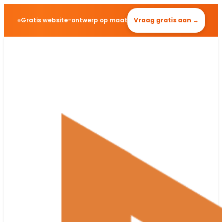
Gratis website-ontwerp op maat
Vraag gratis aan →