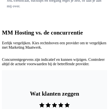
SSL-certificaat, backups en toegang regel je zelf, of laat je aan
mij over.
MM Hosting vs. de concurrentie
Eerlijk vergelijken. Kies rechtsboven een provider om te vergelijken
met Marketing Maatwerk.
Concurrentgegevens zijn indicatief en kunnen wijzigen. Controleer
altijd de actuele voorwaarden bij de betreffende provider.
Wat klanten zeggen