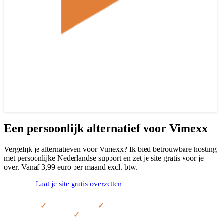
Een persoonlijk alternatief voor Vimexx
Vergelijk je alternatieven voor Vimexx? Ik bied betrouwbare hosting
met persoonlijke Nederlandse support en zet je site gratis voor je
over. Vanaf 3,99 euro per maand excl. btw.
Laat je site gratis overzetten
Bekijk de pakketten
Gratis migratie
Maandelijks opzegbaar
30 dagen geld-terug