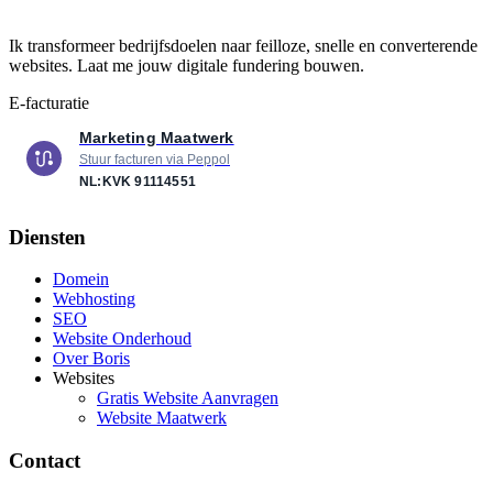
Ik transformeer bedrijfsdoelen naar feilloze, snelle en converterende
websites. Laat me jouw digitale fundering bouwen.
E-facturatie
Marketing Maatwerk
Stuur facturen via Peppol
NL:KVK
91114551
Diensten
Domein
Webhosting
SEO
Website Onderhoud
Over Boris
Websites
Gratis Website Aanvragen
Website Maatwerk
Contact