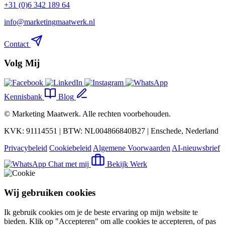
+31 (0)6 342 189 64
info@marketingmaatwerk.nl
Contact
Volg Mij
Kennisbank
Blog
©
Marketing Maatwerk
. Alle rechten voorbehouden.
KVK: 91114551 | BTW: NL004866840B27 | Enschede, Nederland
Privacybeleid
Cookiebeleid
Algemene Voorwaarden
AI-nieuwsbrief
Chat met mij
Bekijk Werk
Wij gebruiken cookies
Ik gebruik cookies om je de beste ervaring op mijn website te
bieden. Klik op "Accepteren" om alle cookies te accepteren, of pas