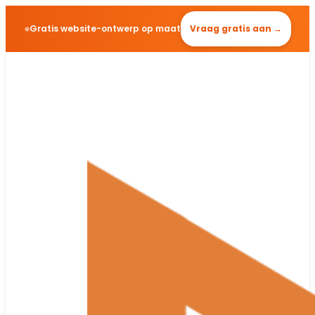
Gratis website-ontwerp op maat
Vraag gratis aan →