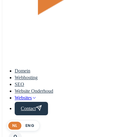
Domein
Webhosting
SEO
Website Onderhoud
Websites
Contact
NL
ENG