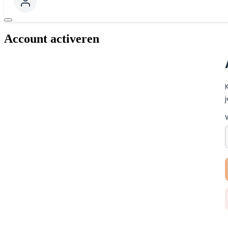
Account activeren