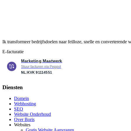
Ik transformeer bedrijfsdoelen naar feilloze, snelle en converterende
E-facturatie
Marketing Maatwerk
Stuur facturen via Peppol
NL:KVK
91114551
Diensten
Domein
Webhosting
SEO
Website Onderhoud
Over Boris
Websites
Gratis Website Aanvragen