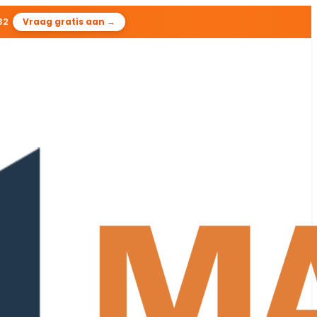
31
Vraag gratis aan →