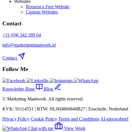
Websites
Request a Free Website
Custom Websites
Contact
+31 (0)6 342 189 64
info@marketingmaatwerk.nl
Contact
Follow Me
Knowledge Base
Blog
©
Marketing Maatwerk
. All rights reserved.
KVK: 91114551 | BTW: NL004866840B27 | Enschede, Nederland
Privacy Policy
Cookie Policy
Terms and Conditions
AI-nieuwsbrief
Chat with me
View Work