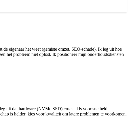
dat de eigenaar het weet (gemiste omzet, SEO-schade). Ik leg uit hoe
en het probleem niet oplost. Ik positioneer mijn onderhoudsdiensten
 leg uit dat hardware (NVMe SSD) cruciaal is voor snelheid.
chap is helder: kies voor kwaliteit om latere problemen te voorkomen.