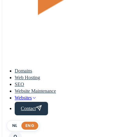
Domains
Web Hosting
SEO
Website Maintenance
Websites
Contact
NL
ENG