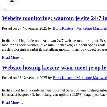
Website monitoring: waarom je site 24/7 i
Posted on
27 November 2025
by
Boris Kusters - Marketing Maatwer
In dit artikel leg ik de noodzaak van 24/7 website monitoring uit. Ik 
monitoring tools werken (elke minuut checken) en noem opties zoals U
als de oplossing waarbij ik niet alleen monitor, maar ook direct reparee
Read More →
Website hosting kiezen: waar moet je op le
Posted on
26 November 2025
by
Boris Kusters - Marketing Maatwer
In dit artikel help ik ondernemers door het oerwoud van hostingaanb
Daarnaast bespreek ik het belang van uptime (99,9%), dagelijkse back
Read More →