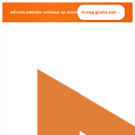
Gratis website-ontwerp op maat
Vraag gratis aan →