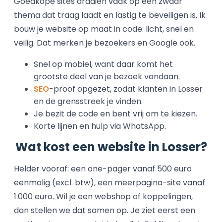
Goedkope sites draaien vaak op een zwaar
thema dat traag laadt en lastig te beveiligen is. Ik
bouw je website op maat in code: licht, snel en
veilig. Dat merken je bezoekers en Google ook.
Snel op mobiel, want daar komt het
grootste deel van je bezoek vandaan.
SEO
-proof opgezet, zodat klanten in Losser
en de grensstreek je vinden.
Je bezit de code en bent vrij om te kiezen.
Korte lijnen en hulp via WhatsApp.
Wat kost een website in Losser?
Helder vooraf: een one-pager vanaf 500 euro
eenmalig (excl. btw), een meerpagina-site vanaf
1.000 euro. Wil je een webshop of koppelingen,
dan stellen we dat samen op. Je ziet eerst een