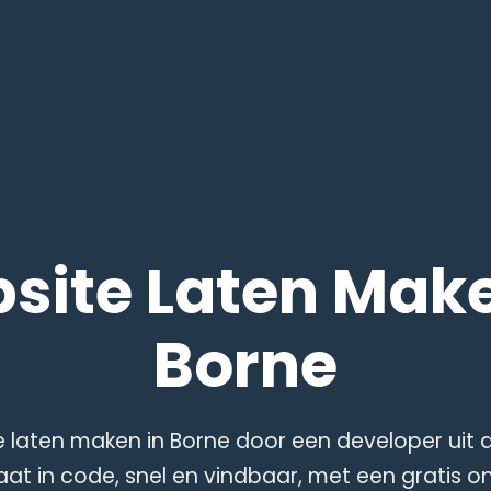
site Laten Make
Borne
 laten maken in Borne door een developer uit d
at in code, snel en vindbaar, met een gratis o