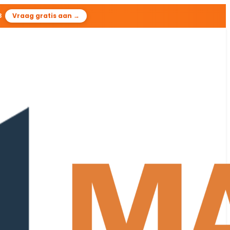
7
Vraag gratis aan →