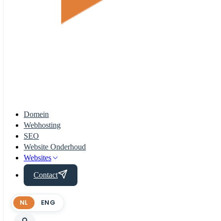
Domein
Webhosting
SEO
Website Onderhoud
Websites
Contact
NL
ENG