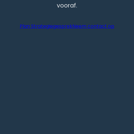
vooraf.
Plan Strategiegesprek
Neem contact op