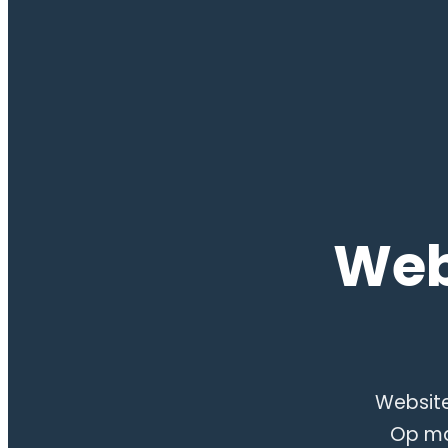
Web
Website
Op ma