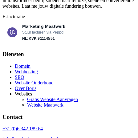
Ik transformeer bedrijfsdoelen naar feilloze, snelle en converterende
websites. Laat me jouw digitale fundering bouwen.
E-facturatie
Marketing Maatwerk
Stuur facturen via Peppol
NL:KVK
91114551
Diensten
Domein
Webhosting
SEO
Website Onderhoud
Over Boris
Websites
Gratis Website Aanvragen
Website Maatwerk
Contact
+31 (0)6 342 189 64