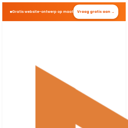
Gratis website-ontwerp op maat
Vraag gratis aan →