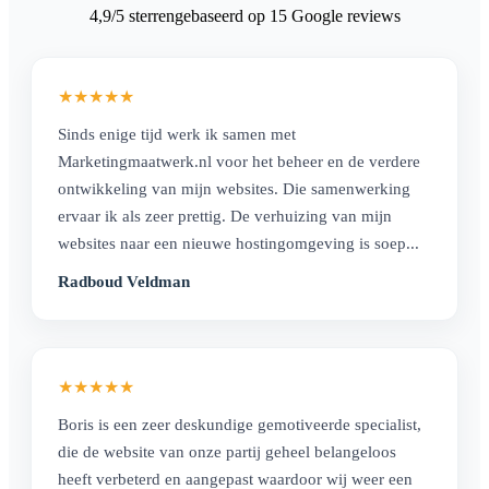
4,9
/5 sterren
gebaseerd op 15 Google reviews
★
★
★
★
★
Sinds enige tijd werk ik samen met
Marketingmaatwerk.nl voor het beheer en de verdere
ontwikkeling van mijn websites. Die samenwerking
ervaar ik als zeer prettig. De verhuizing van mijn
websites naar een nieuwe hostingomgeving is soep...
Radboud Veldman
★
★
★
★
★
Boris is een zeer deskundige gemotiveerde specialist,
die de website van onze partij geheel belangeloos
heeft verbeterd en aangepast waardoor wij weer een