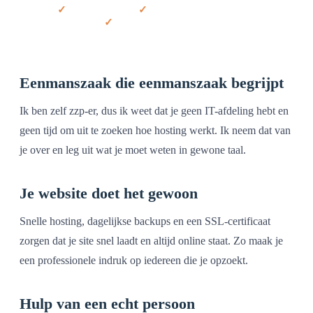
Gratis migratie
Maandelijks opzegbaar
30 dagen geld-terug
Eenmanszaak die eenmanszaak begrijpt
Ik ben zelf zzp-er, dus ik weet dat je geen IT-afdeling hebt en
geen tijd om uit te zoeken hoe hosting werkt. Ik neem dat van
je over en leg uit wat je moet weten in gewone taal.
Je website doet het gewoon
Snelle hosting, dagelijkse backups en een SSL-certificaat
zorgen dat je site snel laadt en altijd online staat. Zo maak je
een professionele indruk op iedereen die je opzoekt.
Hulp van een echt persoon