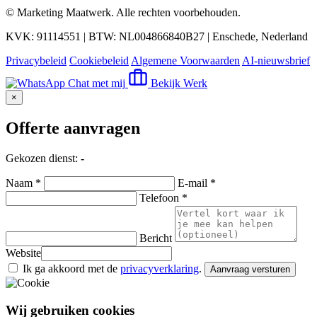
©
Marketing Maatwerk
. Alle rechten voorbehouden.
KVK: 91114551 | BTW: NL004866840B27 | Enschede, Nederland
Privacybeleid
Cookiebeleid
Algemene Voorwaarden
AI-nieuwsbrief
Chat met mij
Bekijk Werk
×
Offerte aanvragen
Gekozen dienst:
-
Naam *
E-mail *
Telefoon *
Bericht
Website
Ik ga akkoord met de
privacyverklaring
.
Aanvraag versturen
Wij gebruiken cookies