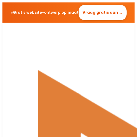
Gratis website-ontwerp op maat
Vraag gratis aan →