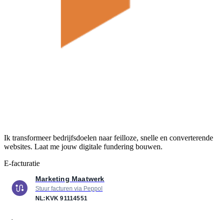
Ik transformeer bedrijfsdoelen naar feilloze, snelle en converterende
websites. Laat me jouw digitale fundering bouwen.
E-facturatie
Marketing Maatwerk
Stuur facturen via Peppol
NL:KVK
91114551