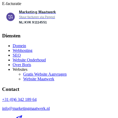
E-facturatie
Marketing Maatwerk
Stuur facturen via Peppol
NL:KVK
91114551
Diensten
Domein
Webhosting
SEO
Website Onderhoud
Over Boris
Websites
Gratis Website Aanvragen
Website Maatwerk
Contact
+31 (0)6 342 189 64
info@marketingmaatwerk.nl