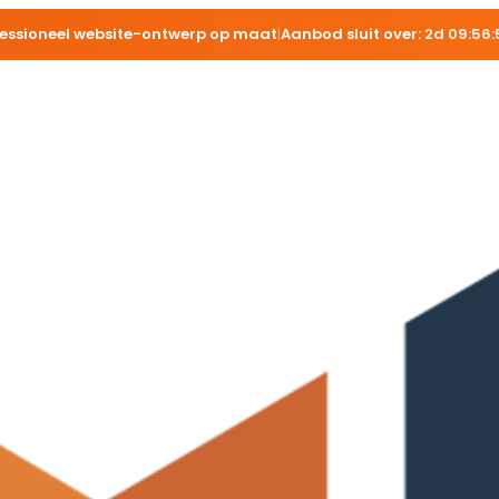
fessioneel website-ontwerp op maat
|
Aanbod sluit over:
2d 09:56: