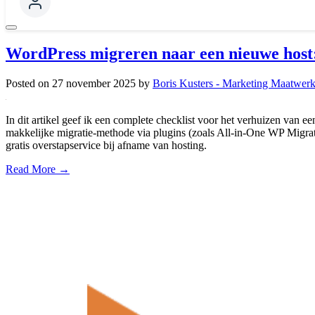
WordPress migreren naar een nieuwe host:
Posted on
27 november 2025
by
Boris Kusters - Marketing Maatwer
In dit artikel geef ik een complete checklist voor het verhuizen van e
makkelijke migratie-methode via plugins (zoals All-in-One WP Migratio
gratis overstapservice bij afname van hosting.
Read More →