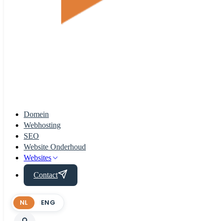
Domein
Webhosting
SEO
Website Onderhoud
Websites
Contact
NL
ENG