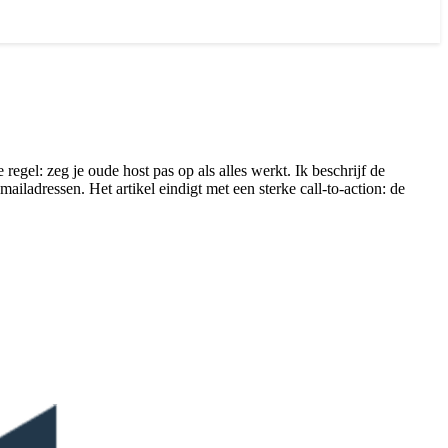
egel: zeg je oude host pas op als alles werkt. Ik beschrijf de
ladressen. Het artikel eindigt met een sterke call-to-action: de