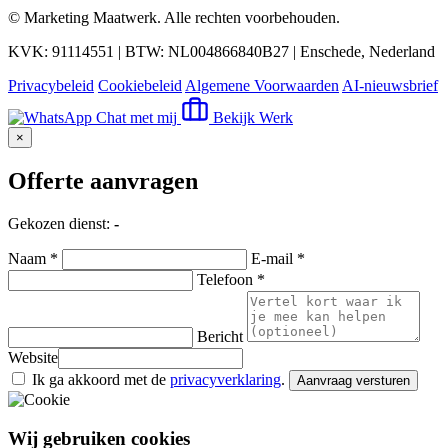
©
Marketing Maatwerk
. Alle rechten voorbehouden.
KVK: 91114551 | BTW: NL004866840B27 | Enschede, Nederland
Privacybeleid
Cookiebeleid
Algemene Voorwaarden
AI-nieuwsbrief
Chat met mij
Bekijk Werk
×
Offerte aanvragen
Gekozen dienst:
-
Naam *
E-mail *
Telefoon *
Bericht
Website
Ik ga akkoord met de
privacyverklaring
.
Aanvraag versturen
Wij gebruiken cookies