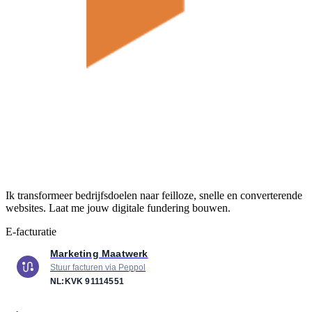
Ik transformeer bedrijfsdoelen naar feilloze, snelle en converterende
websites. Laat me jouw digitale fundering bouwen.
E-facturatie
Marketing Maatwerk
Stuur facturen via Peppol
NL:KVK
91114551