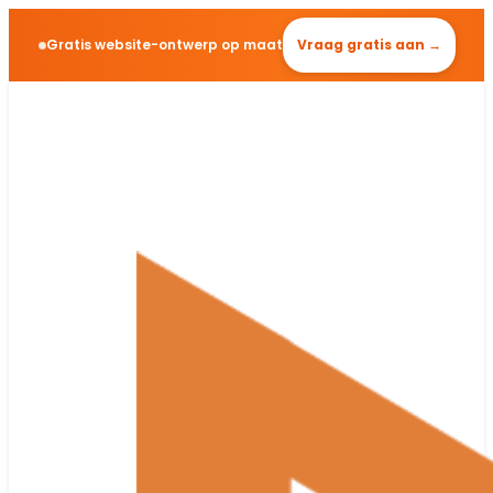
Gratis website-ontwerp op maat
Vraag gratis aan →