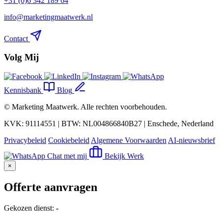
+31 (0)6 342 189 64
info@marketingmaatwerk.nl
Contact
Volg Mij
Kennisbank
Blog
©
Marketing Maatwerk
. Alle rechten voorbehouden.
KVK: 91114551 | BTW: NL004866840B27 | Enschede, Nederland
Privacybeleid
Cookiebeleid
Algemene Voorwaarden
AI-nieuwsbrief
Chat met mij
Bekijk Werk
×
Offerte aanvragen
Gekozen dienst:
-