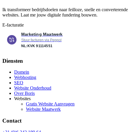
Ik transformeer bedrijfsdoelen naar feilloze, snelle en converterende
websites. Laat me jouw digitale fundering bouwen.
E-facturatie
Marketing Maatwerk
Stuur facturen via Peppol
NL:KVK
91114551
Diensten
Domein
Webhosting
SEO
Website Onderhoud
Over Boris
Websites
Gratis Website Aanvragen
Website Maatwerk
Contact