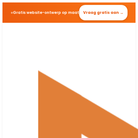
Gratis website-ontwerp op maat
Vraag gratis aan →