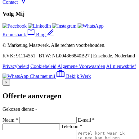
Contact
Volg Mij
Kennisbank
Blog
©
Marketing Maatwerk
. Alle rechten voorbehouden.
KVK: 91114551 | BTW: NL004866840B27 | Enschede, Nederland
Privacybeleid
Cookiebeleid
Algemene Voorwaarden
AI-nieuwsbrief
Chat met mij
Bekijk Werk
×
Offerte aanvragen
Gekozen dienst:
-
Naam *
E-mail *
Telefoon *