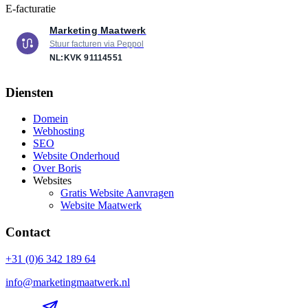
E-facturatie
Marketing Maatwerk
Stuur facturen via Peppol
NL:KVK
91114551
Diensten
Domein
Webhosting
SEO
Website Onderhoud
Over Boris
Websites
Gratis Website Aanvragen
Website Maatwerk
Contact
+31 (0)6 342 189 64
info@marketingmaatwerk.nl