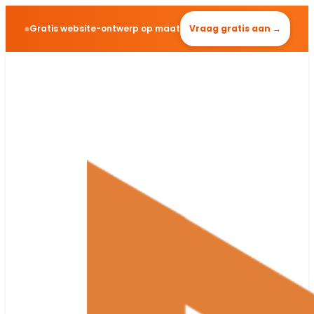
Gratis website-ontwerp op maat
Vraag gratis aan →