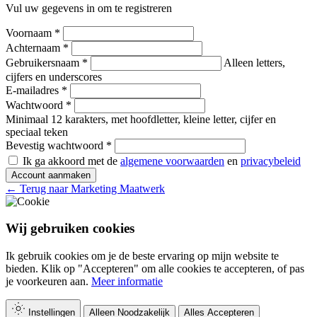
Vul uw gegevens in om te registreren
Voornaam *
Achternaam *
Gebruikersnaam *
Alleen letters,
cijfers en underscores
E-mailadres *
Wachtwoord *
Minimaal 12 karakters, met hoofdletter, kleine letter, cijfer en
speciaal teken
Bevestig wachtwoord *
Ik ga akkoord met de
algemene voorwaarden
en
privacybeleid
Account aanmaken
← Terug naar Marketing Maatwerk
Wij gebruiken cookies
Ik gebruik cookies om je de beste ervaring op mijn website te
bieden. Klik op "Accepteren" om alle cookies te accepteren, of pas
je voorkeuren aan.
Meer informatie
Instellingen
Alleen Noodzakelijk
Alles Accepteren