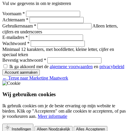
Vul uw gegevens in om te registreren
Voornaam *
Achternaam *
Gebruikersnaam *
Alleen letters,
cijfers en underscores
E-mailadres *
Wachtwoord *
Minimaal 12 karakters, met hoofdletter, kleine letter, cijfer en
speciaal teken
Bevestig wachtwoord *
Ik ga akkoord met de
algemene voorwaarden
en
privacybeleid
Account aanmaken
← Terug naar Marketing Maatwerk
Wij gebruiken cookies
Ik gebruik cookies om je de beste ervaring op mijn website te
bieden. Klik op "Accepteren" om alle cookies te accepteren, of pas
je voorkeuren aan.
Meer informatie
Instellingen
Alleen Noodzakelijk
Alles Accepteren