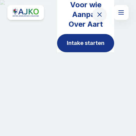
Voor wie
Aanpak
Over Aart
Intake starten