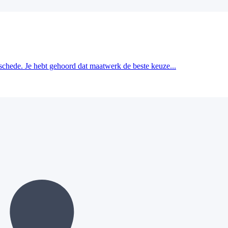
schede. Je hebt gehoord dat maatwerk de beste keuze...