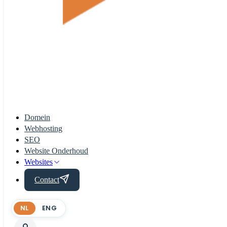
Domein
Webhosting
SEO
Website Onderhoud
Websites
Contact
NL
ENG