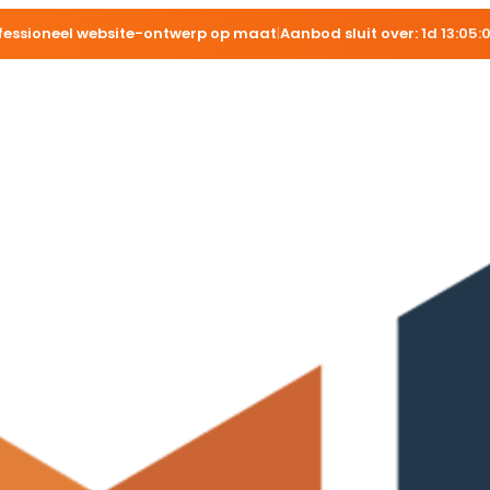
fessioneel website-ontwerp op maat
|
Aanbod sluit over:
1d 13:05: