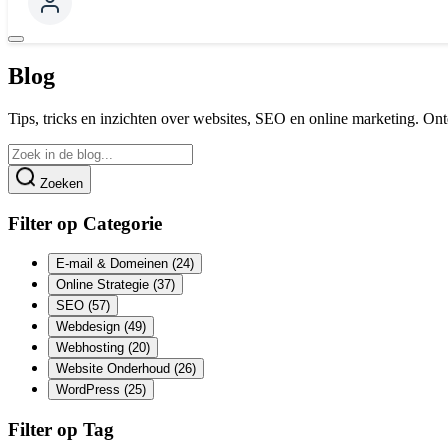
Blog
Tips, tricks en inzichten over websites, SEO en online marketing. Ont
Zoeken
Filter op Categorie
E-mail & Domeinen
(24)
Online Strategie
(37)
SEO
(57)
Webdesign
(49)
Webhosting
(20)
Website Onderhoud
(26)
WordPress
(25)
Filter op Tag