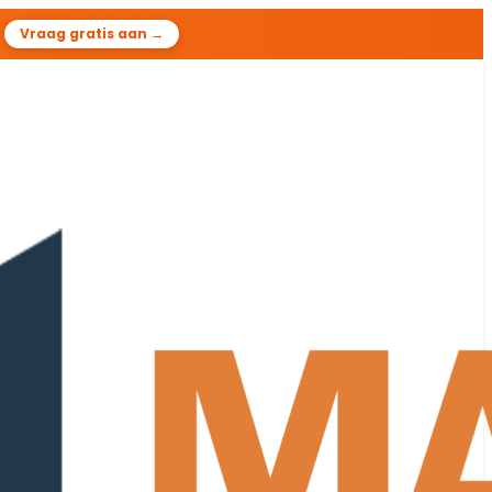
Vraag gratis aan →