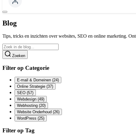
Blog
Tips, tricks en inzichten over websites, SEO en online marketing. Ont
Zoeken
Filter op Categorie
E-mail & Domeinen
(24)
Online Strategie
(37)
SEO
(57)
Webdesign
(49)
Webhosting
(20)
Website Onderhoud
(26)
WordPress
(25)
Filter op Tag