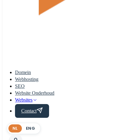
Domein
Webhosting
SEO
Website Onderhoud
Websites
Contact
NL
ENG