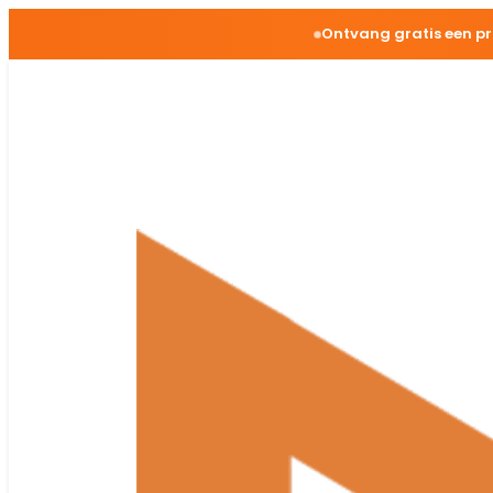
Ontvang gratis een p