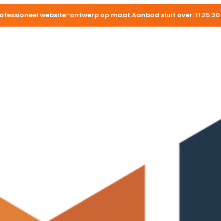
rofessioneel website-ontwerp op maat
|
Aanbod sluit over:
11:25:29