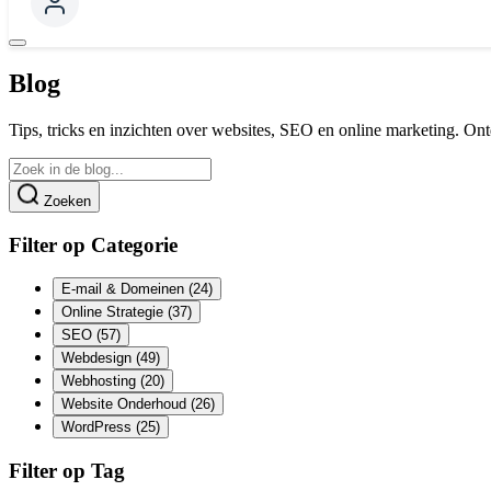
Blog
Tips, tricks en inzichten over websites, SEO en online marketing. Ont
Zoeken
Filter op Categorie
E-mail & Domeinen
(24)
Online Strategie
(37)
SEO
(57)
Webdesign
(49)
Webhosting
(20)
Website Onderhoud
(26)
WordPress
(25)
Filter op Tag