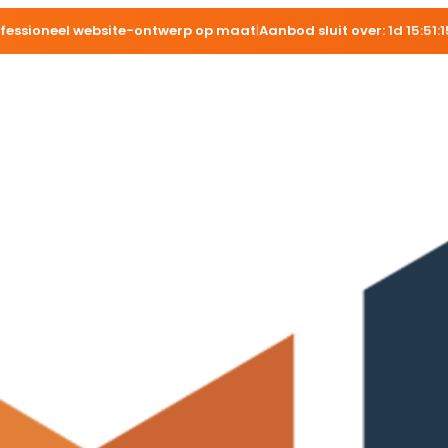
ofessioneel website-ontwerp op maat
|
Aanbod sluit over:
1d 15:51:1