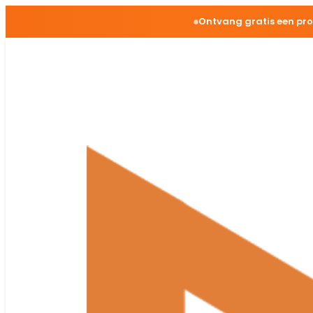
Ontvang gratis een pr