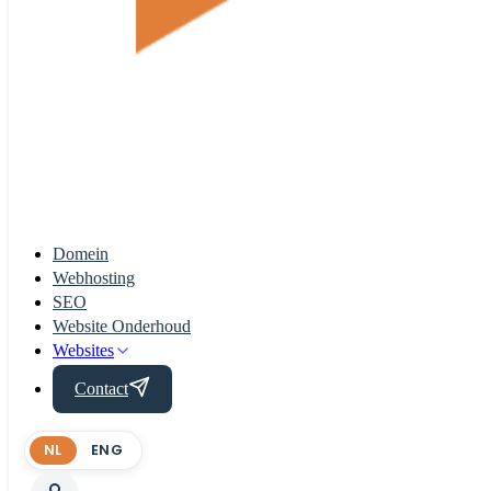
Domein
Webhosting
SEO
Website Onderhoud
Websites
Contact
NL
ENG