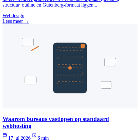
structuur, outline en Gutenberg-formaat liggen...
Webdesign
Lees meer →
Waarom bureaus vastlopen op standaard
webhosting
17 jul 2026
6 min