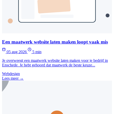
Een maatwerk website laten maken loopt vaak mis
05 aug 2026
5 min
Je overweegt een maatwerk website laten maken voor je bedrijf in
Enschede. Je hebt gehoord dat maatwerk de beste keuze...
Webdesign
Lees meer →