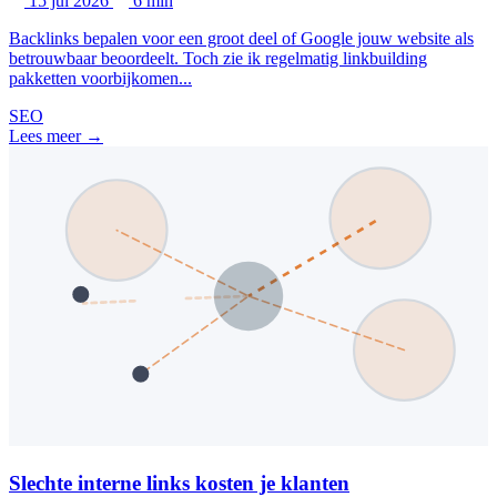
15 jul 2026
6 min
Backlinks bepalen voor een groot deel of Google jouw website als
betrouwbaar beoordeelt. Toch zie ik regelmatig linkbuilding
pakketten voorbijkomen...
SEO
Lees meer →
Slechte interne links kosten je klanten