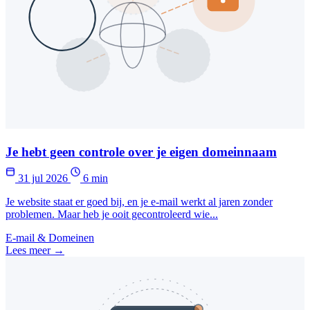
Je hebt geen controle over je eigen domeinnaam
31 jul 2026
6 min
Je website staat er goed bij, en je e-mail werkt al jaren zonder
problemen. Maar heb je ooit gecontroleerd wie...
E-mail & Domeinen
Lees meer →