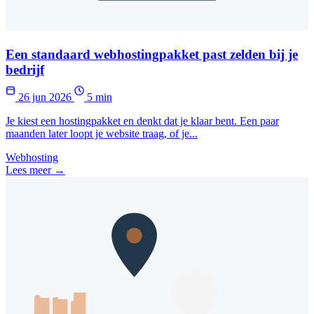
Een standaard webhostingpakket past zelden bij je
bedrijf
26 jun 2026
5 min
Je kiest een hostingpakket en denkt dat je klaar bent. Een paar
maanden later loopt je website traag, of je...
Webhosting
Lees meer →