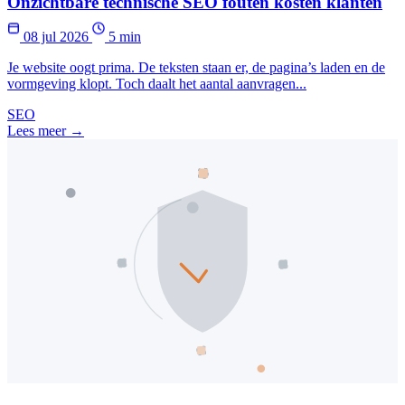
Onzichtbare technische SEO fouten kosten klanten
08 jul 2026
5 min
Je website oogt prima. De teksten staan er, de pagina’s laden en de
vormgeving klopt. Toch daalt het aantal aanvragen...
SEO
Lees meer →