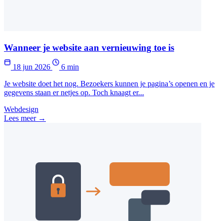
Wanneer je website aan vernieuwing toe is
18 jun 2026
6 min
Je website doet het nog. Bezoekers kunnen je pagina’s openen en je
gegevens staan er netjes op. Toch knaagt er...
Webdesign
Lees meer →