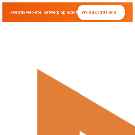
Gratis website-ontwerp op maat
Vraag gratis aan →