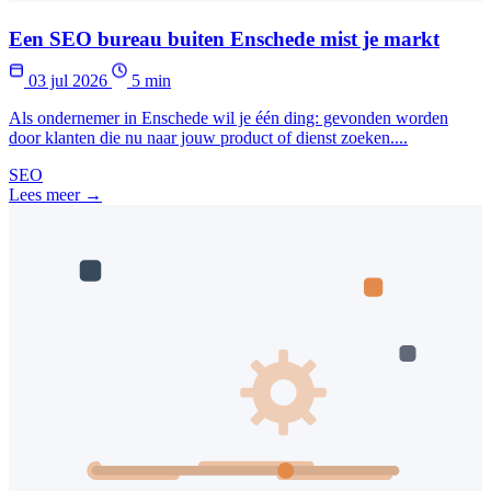
Een SEO bureau buiten Enschede mist je markt
03 jul 2026
5 min
Als ondernemer in Enschede wil je één ding: gevonden worden
door klanten die nu naar jouw product of dienst zoeken....
SEO
Lees meer →