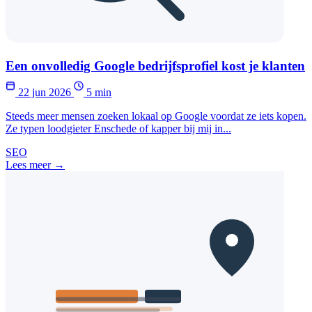
Een onvolledig Google bedrijfsprofiel kost je klanten
22 jun 2026
5 min
Steeds meer mensen zoeken lokaal op Google voordat ze iets kopen.
Ze typen loodgieter Enschede of kapper bij mij in...
SEO
Lees meer →