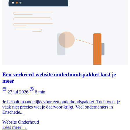
Een verkeerd website onderhoudspakket kost je
meer
27 jul 2026
6 min
Je betaalt maandelijks voor een onderhoudspakket. Toch weet je
vaak niet precies wat je daarvoor krijgt. Veel ondernemers in
Enschede...
Website Onderhoud
Lees meer →