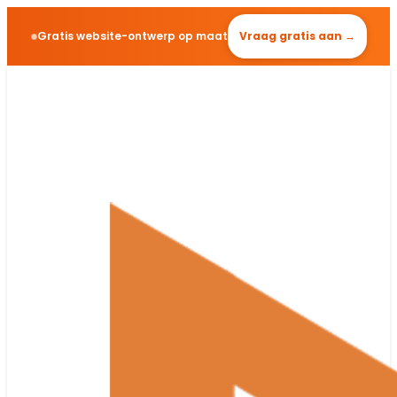
Gratis website-ontwerp op maat
Vraag gratis aan →