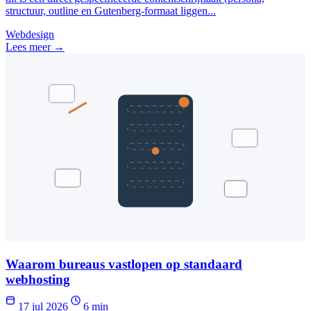
structuur, outline en Gutenberg-formaat liggen...
Webdesign
Lees meer →
Waarom bureaus vastlopen op standaard
webhosting
17 jul 2026
6 min