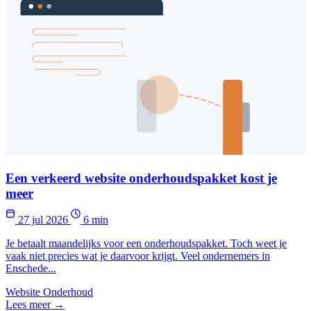
Een verkeerd website onderhoudspakket kost je
meer
27 jul 2026
6 min
Je betaalt maandelijks voor een onderhoudspakket. Toch weet je
vaak niet precies wat je daarvoor krijgt. Veel ondernemers in
Enschede...
Website Onderhoud
Lees meer →