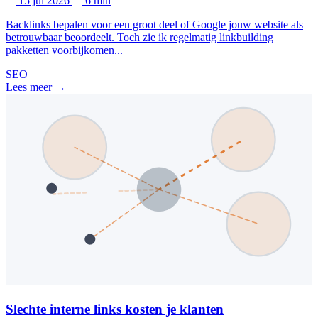
15 jul 2026
6 min
Backlinks bepalen voor een groot deel of Google jouw website als
betrouwbaar beoordeelt. Toch zie ik regelmatig linkbuilding
pakketten voorbijkomen...
SEO
Lees meer →
Slechte interne links kosten je klanten