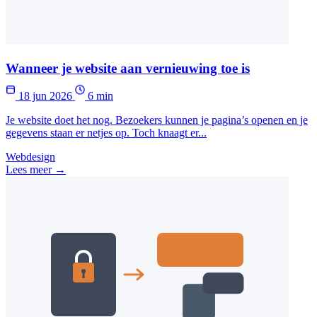
Wanneer je website aan vernieuwing toe is
18 jun 2026
6 min
Je website doet het nog. Bezoekers kunnen je pagina’s openen en je
gegevens staan er netjes op. Toch knaagt er...
Webdesign
Lees meer →