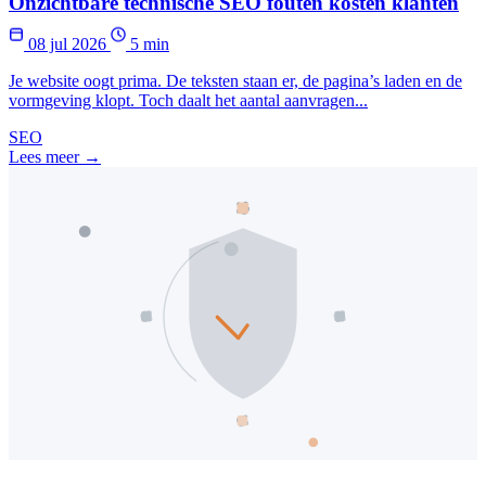
Onzichtbare technische SEO fouten kosten klanten
08 jul 2026
5 min
Je website oogt prima. De teksten staan er, de pagina’s laden en de
vormgeving klopt. Toch daalt het aantal aanvragen...
SEO
Lees meer →