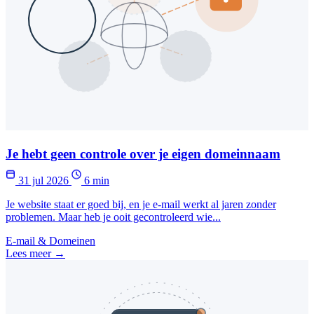
Je hebt geen controle over je eigen domeinnaam
31 jul 2026
6 min
Je website staat er goed bij, en je e-mail werkt al jaren zonder
problemen. Maar heb je ooit gecontroleerd wie...
E-mail & Domeinen
Lees meer →