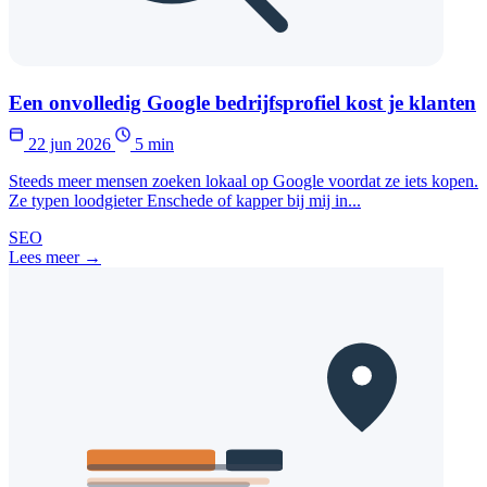
Een onvolledig Google bedrijfsprofiel kost je klanten
22 jun 2026
5 min
Steeds meer mensen zoeken lokaal op Google voordat ze iets kopen.
Ze typen loodgieter Enschede of kapper bij mij in...
SEO
Lees meer →