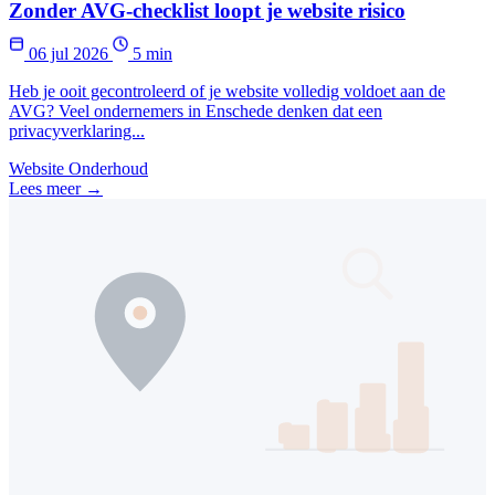
Zonder AVG-checklist loopt je website risico
06 jul 2026
5 min
Heb je ooit gecontroleerd of je website volledig voldoet aan de
AVG? Veel ondernemers in Enschede denken dat een
privacyverklaring...
Website Onderhoud
Lees meer →