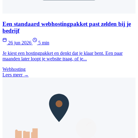
Een standaard webhostingpakket past zelden bij je
bedrijf
26 jun 2026
5 min
Je kiest een hostingpakket en denkt dat je klaar bent. Een paar
maanden later loopt je website traag, of je...
Webhosting
Lees meer →