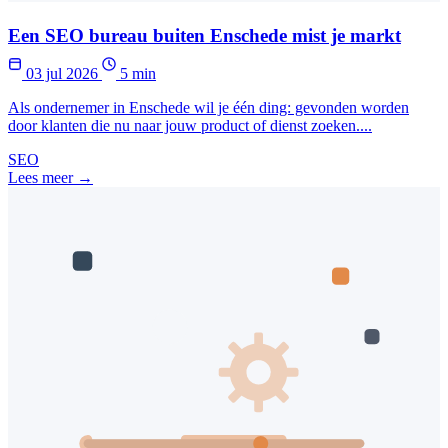
Een SEO bureau buiten Enschede mist je markt
03 jul 2026
5 min
Als ondernemer in Enschede wil je één ding: gevonden worden
door klanten die nu naar jouw product of dienst zoeken....
SEO
Lees meer →