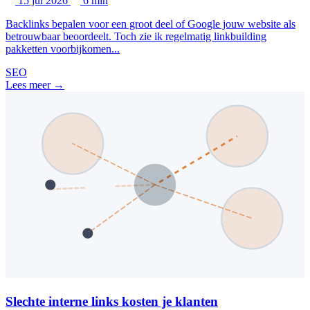
15 jul 2026
6 min
Backlinks bepalen voor een groot deel of Google jouw website als
betrouwbaar beoordeelt. Toch zie ik regelmatig linkbuilding
pakketten voorbijkomen...
SEO
Lees meer →
Slechte interne links kosten je klanten