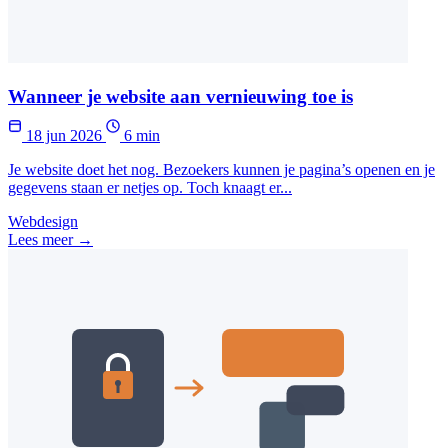
Wanneer je website aan vernieuwing toe is
18 jun 2026
6 min
Je website doet het nog. Bezoekers kunnen je pagina’s openen en je
gegevens staan er netjes op. Toch knaagt er...
Webdesign
Lees meer →