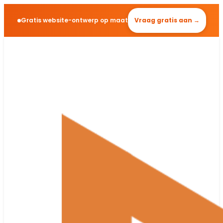
Gratis website-ontwerp op maat
Vraag gratis aan →