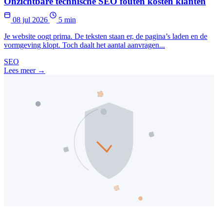
Onzichtbare technische SEO fouten kosten klanten
08 jul 2026
5 min
Je website oogt prima. De teksten staan er, de pagina’s laden en de
vormgeving klopt. Toch daalt het aantal aanvragen...
SEO
Lees meer →