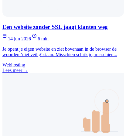
Een website zonder SSL jaagt klanten weg
14 jun 2026
6 min
Je opent je eigen website en ziet bovenaan in de browser de
woorden ‘niet veilig’ staan. Misschien schrik je, misschien...
Webhosting
Lees meer →