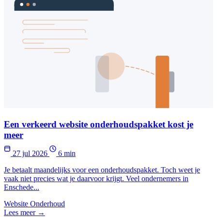
Een verkeerd website onderhoudspakket kost je
meer
27 jul 2026
6 min
Je betaalt maandelijks voor een onderhoudspakket. Toch weet je
vaak niet precies wat je daarvoor krijgt. Veel ondernemers in
Enschede...
Website Onderhoud
Lees meer →