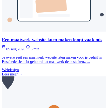
Een maatwerk website laten maken loopt vaak mis
05 aug 2026
5 min
Je overweegt een maatwerk website laten maken voor je bedrijf in
Enschede. Je hebt gehoord dat maatwerk de beste keuze...
Webdesign
Lees meer →