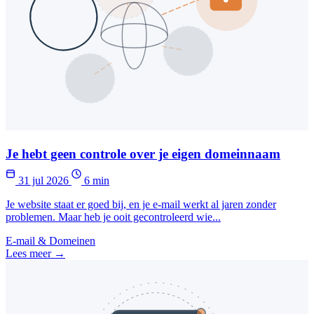
Je hebt geen controle over je eigen domeinnaam
31 jul 2026
6 min
Je website staat er goed bij, en je e-mail werkt al jaren zonder
problemen. Maar heb je ooit gecontroleerd wie...
E-mail & Domeinen
Lees meer →