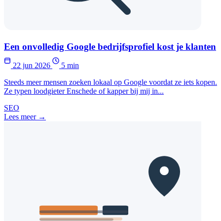
Een onvolledig Google bedrijfsprofiel kost je klanten
22 jun 2026
5 min
Steeds meer mensen zoeken lokaal op Google voordat ze iets kopen.
Ze typen loodgieter Enschede of kapper bij mij in...
SEO
Lees meer →