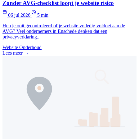
Zonder AVG-checklist loopt je website risico
06 jul 2026
5 min
Heb je ooit gecontroleerd of je website volledig voldoet aan de
AVG? Veel ondernemers in Enschede denken dat een
privacyverklaring...
Website Onderhoud
Lees meer →