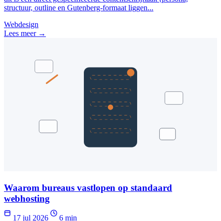
structuur, outline en Gutenberg-formaat liggen...
Webdesign
Lees meer →
Waarom bureaus vastlopen op standaard
webhosting
17 jul 2026
6 min