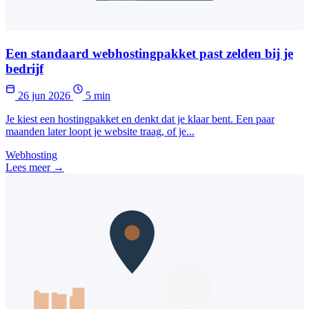
Een standaard webhostingpakket past zelden bij je
bedrijf
26 jun 2026
5 min
Je kiest een hostingpakket en denkt dat je klaar bent. Een paar
maanden later loopt je website traag, of je...
Webhosting
Lees meer →